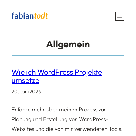
Zum
Inhalt
springen
Allgemein
Wie ich WordPress Projekte
umsetze
20. Juni 2023
Erfahre mehr über meinen Prozess zur
Planung und Erstellung von WordPress-
Websites und die von mir verwendeten Tools.